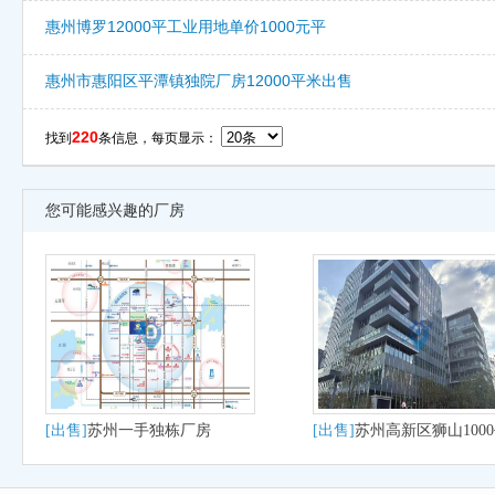
惠州博罗12000平工业用地单价1000元平
惠州市惠阳区平潭镇独院厂房12000平米出售
220
找到
条信息，每页显示：
您可能感兴趣的厂房
[出售]
苏州一手独栋厂房
[出售]
苏州高新区狮山100
大平层户型适合研发办公