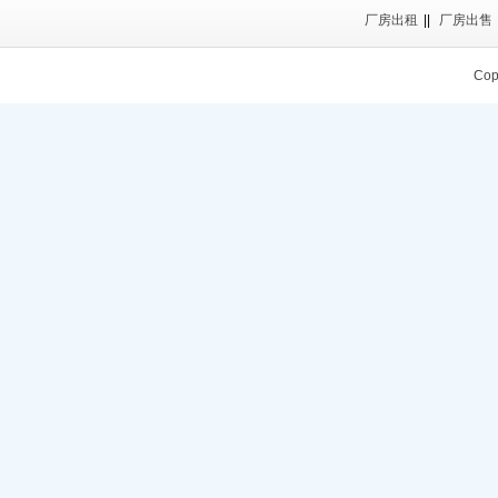
产
厂房出租
||
厂房出售
Cop