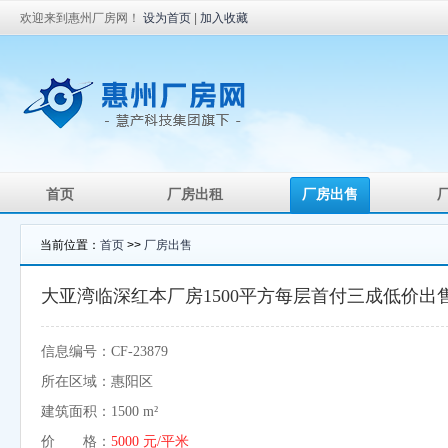
欢迎来到惠州厂房网！
设为首页
|
加入收藏
首页
厂房出租
厂房出售
当前位置：
首页
>>
厂房出售
大亚湾临深红本厂房1500平方每层首付三成低价出
信息编号：CF-23879
所在区域：惠阳区
建筑面积：1500 m²
价 格：
5000 元/平米