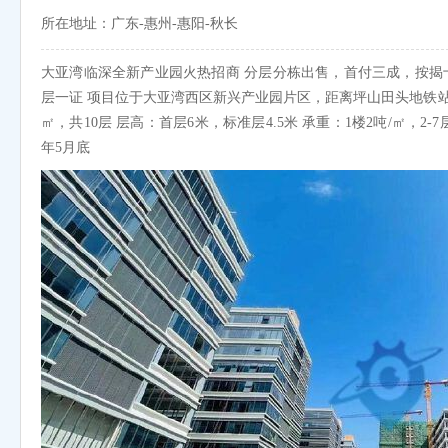
所在地址：广东-惠州-惠阳-秋长
大亚湾临深全新产业园火热招商 分层分栋出售，首付三成，按揭十
层一证 项目位于大亚湾西区新兴产业园片区，距离坪山田头地铁站直线距
㎡，共10层 层高：首层6米，标准层4.5米 承重：1楼2吨/㎡，2-7层75
年5月底