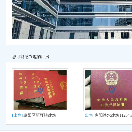
您可能感兴趣的厂房
[出售]
惠阳区新圩镇建筑
[出售]
惠阳淡水建筑11234
7000m?优质建筑物出售
有土地及建筑物出售