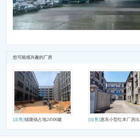
您可能感兴趣的厂房
[出售]
镇隆镇占地24500建
[出售]
惠东小型红本厂房出
56960国有厂房出售