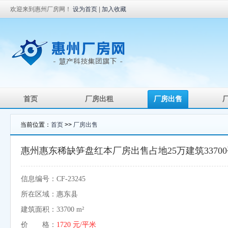
欢迎来到惠州厂房网！
设为首页
|
加入收藏
首页
厂房出租
厂房出售
当前位置：
首页
>>
厂房出售
惠州惠东稀缺笋盘红本厂房出售占地25万建筑3370
信息编号：CF-23245
所在区域：惠东县
建筑面积：33700 m²
价 格：
1720 元/平米