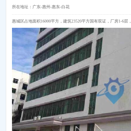
所在地址：广东-惠州-惠东-白花
惠城区占地面积16000平方，建筑23520平方国有双证，厂房1-6层