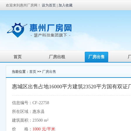
欢迎来到惠州厂房网！
设为首页
|
加入收藏
首页
厂房出租
厂房出售
当前位置：
首页
>>
厂房出售
惠城区出售占地16000平方建筑23520平方国有双证
信息编号：CF-22758
所在区域：惠东县
建筑面积：23500 m²
价 格：
1000 元/平米