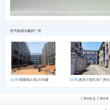
您可能感兴趣的厂房
[出售]
镇隆镇占地24500建
[出售]
惠东小型红本厂房出
56960国有厂房出售
厂房出租
||
厂房出售